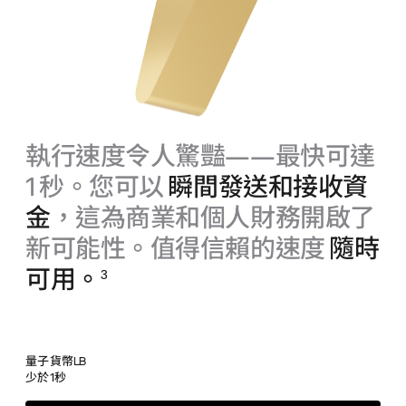
執行速度令人驚豔——最快可達
1 秒。您可以
瞬間發送和接收資
金
，這為商業和個人財務開啟了
新可能性。值得信賴的速度
隨時
可用。
3
量子貨幣
LB
少於1秒