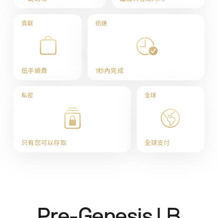
貢獻
迅速
低手續費
1秒內完成
私密
全球
只有您可以存取
全球支付
Pre-Genesis LB