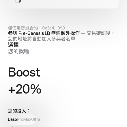
僅使用智能合約：0x3c4...359
參與 Pre‑Genesis
LB
無需額外操作
— 交易確認後，
您的地址將自動加入參與者名單
選擇
您的獎勵
Boost
+
20
%
您的投入：
Base
Pro
Max
Ultra