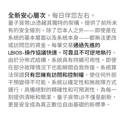
全新安心層次
，每日伴您左右。
量子貨幣
LB
憑藉其獨特的架構，提供了前所未
有的安全級別。除了您本人之外——即使是在
系統的基本層面以及系統本身——都無法更改
或訪問您的資金。每筆交易
通過先進的
LBIOS
‑操作協議快速、可靠且不可逆地執行
。
由於分佈式結構，系統具有持續可用性，即使
在部分故障情況下也能瞬間自我恢復。系統算
法保證
只有您擁有訪問和控制權
，使任何外部
干預變得不可能。系統以確定性和無故障方式
運行，具備絕對的精確性和可預測性，為每一
刻提供清晰和簡潔。量子貨幣
LB
不僅是創新，
更是安全成為真正數位自由基礎的新標準。