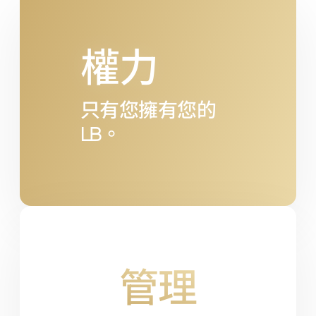
權力
只有您擁有您的
LB
。
管理