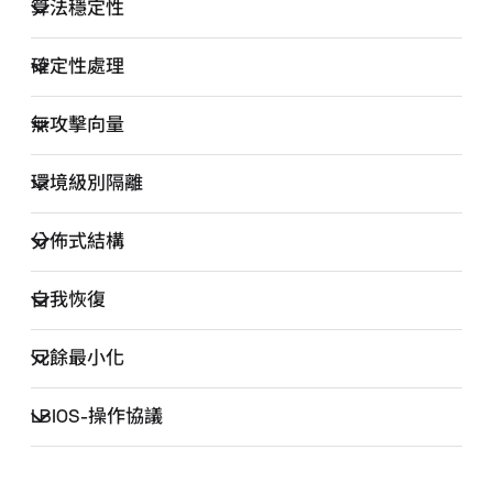
算法穩定性
確定性處理
無攻擊向量
環境級別隔離
分佈式結構
自我恢復
冗餘最小化
LBIOS
‑操作協議