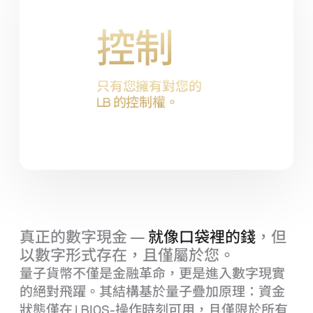
控制
只有您擁有對您的
LB
的控制權。
真正的數字現金 —
就像口袋裡的錢
，但
以數字形式存在，且僅屬於您。
量子貨幣不僅是金融革命，更是進入數字現實
的絕對飛躍。其結構基於量子疊加原理：資金
狀態僅在
LBIOS
‑操作時刻可用，且僅限於所有