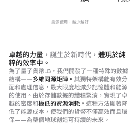
能源使用：越少越好
卓越的力量
，誕生於新時代，
體現於純
粹的效率中。
為了量子貨幣
LB
，我們開發了一種特殊的數據
結構——
多維同源矩陣。
其獨特架構能有效分
配和處理信息，最大限度地減少記憶體和能源
的使用。由於存儲數據的體積緊湊，實現了卓
越的密度和
極低的資源消耗。
這種方法顯著降
低了能源成本，使我們的貨幣不僅高效而且環
保——為整個地球創造可持續的未來。