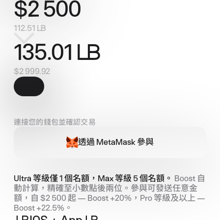
$
2 500
112.51
LB
135.01
LB
$
2 999.92
連接您的錢包並確認交易
透過 MetaMask 參與
Ultra 等級僅 1 個名額，Max 等級 5 個名額。
Boost 自
動計算，精確至小數點後兩位。參與可發送任意金
額，自 $2 500 起 — Boost +20%，Pro 等級及以上 —
Boost +22.5%。