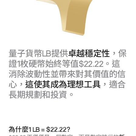
量子貨幣
LB
提供
卓越穩定性
，保
證1枚硬幣始終等值$22.22。這
消除波動性並帶來對其價值的信
心，
這使其成為理想工具
，適合
長期規劃和投資。
為什麼1
LB
= $22.22?