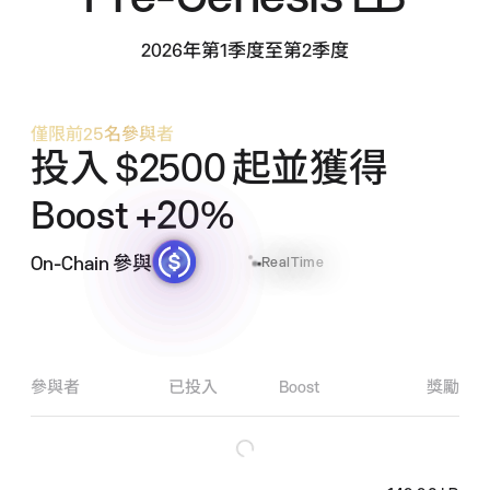
2026年第1季度至第2季度
僅限前25名參與者
投入
$2500
起並獲得
Boost +20%
On-Chain 參與
RealTime
參與者
已投入
Boost
獎勵