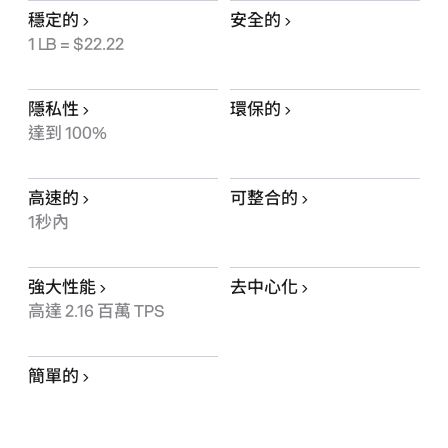
穩定的
安全的
1
LB
= $22.22
隱私性
環保的
達到 100%
高速的
可整合的
1秒內
強大性能
去中心化
高達 2.16 百萬 TPS
簡單的