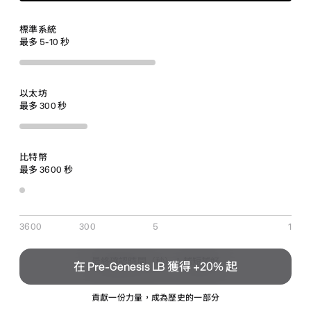
標準系統
最多 5-10 秒
以太坊
最多 300 秒
比特幣
最多 3600 秒
3600
300
5
1
最終確認時間（秒）：越短越好
在 Pre‑Genesis
LB
獲得 +20% 起
貢獻一份力量，成為歷史的一部分