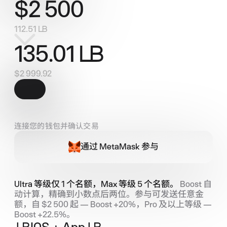
$
2 500
112.51
LB
135.01
LB
$
2 999.92
连接您的钱包并确认交易
通过 MetaMask 参与
Ultra 等级仅 1 个名额，Max 等级 5 个名额。
Boost 自
动计算，精确到小数点后两位。参与可发送任意金
额，自 $2 500 起 — Boost +20%，Pro 及以上等级 —
Boost +22.5%。