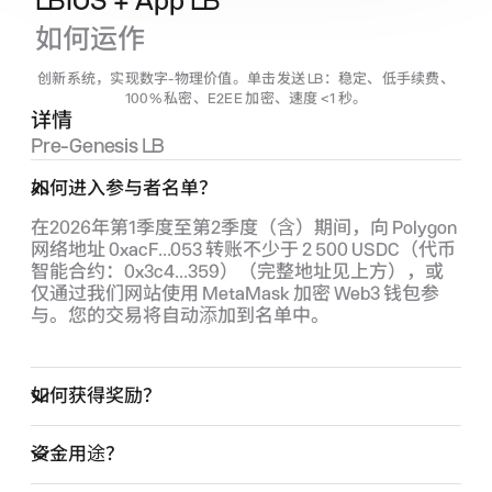
LBIOS + App LB
如何运作
创新系统，实现数字-物理价值。单击发送
LB
：稳定、低手续费、
100% 私密、E2EE 加密、速度 <1 秒。
详情
Pre‑Genesis
LB
如何进入参与者名单？
在2026年第1季度至第2季度（含）期间，向 Polygon 
网络地址 0xacF...053 转账不少于 2 500 USDC（代币
智能合约：0x3c4...359）（完整地址见上方），或
仅通过我们网站使用 MetaMask 加密 Web3 钱包参
与。您的交易将自动添加到名单中。
如何获得奖励？
资金用途？