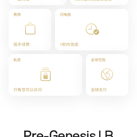
费用
闪电般
低手续费
1 秒内完成
私密
全球范围
只有您可以访问
全球支付
Pre-Genesis LB