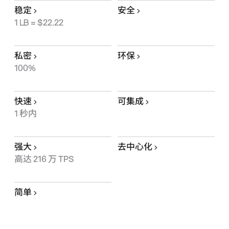
稳定
安全
1
LB
= $22.22
私密
环保
100%
快速
可集成
1 秒内
强大
去中心化
高达 216 万 TPS
简单