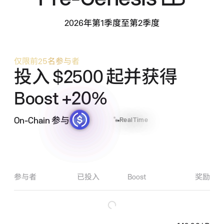
2026年第1季度至第2季度
仅限前25名参与者
投入
$2500
起并获得
Boost +20%
On-Chain 参与
RealTime
参与者
已投入
Boost
奖励