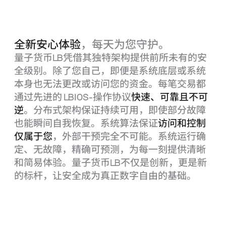
全新安心体验
，每天为您守护。
量子货币
LB
凭借其独特架构提供前所未有的安
全级别。除了您自己，即便是系统底层或系统
本身也无法更改或访问您的资金。每笔交易都
通过先进的
LBIOS
‑操作协议
快速、可靠且不可
逆
。分布式架构保证持续可用，即使部分故障
也能瞬间自我恢复。系统算法保证
访问和控制
仅属于您
，外部干预完全不可能。系统运行确
定、无故障，精确可预测，为每一刻提供清晰
和简易体验。量子货币
LB
不仅是创新，更是新
的标杆，让安全成为真正数字自由的基础。