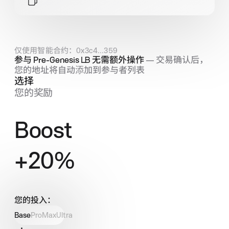
仅使用智能合约：0x3c4...359
参与 Pre‑Genesis
LB
无需额外操作
— 交易确认后，
您的地址将自动添加到参与者列表
选择
您的奖励
Boost
+
20
%
您的投入：
Base
Pro
Max
Ultra