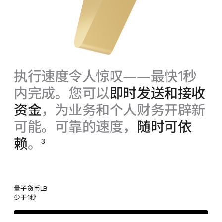
执行速度令人惊叹——最快1秒
内完成。您可以
即时发送和接收
资金
，为业务和个人财务开辟新
可能。可靠的速度，
随时可依
赖
。
3
量子货币
LB
少于1秒