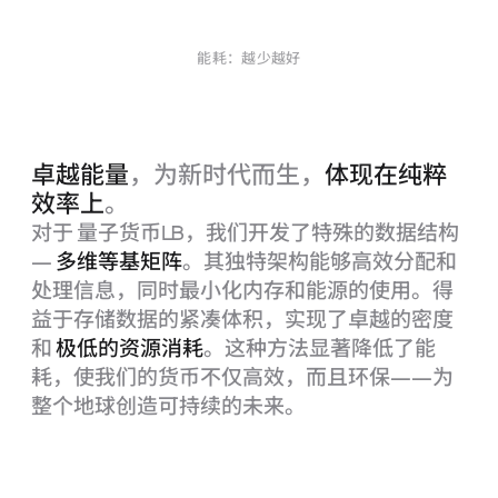
能耗：越少越好
卓越能量
，为新时代而生，
体现在纯粹
效率上
。
对于 量子货币
LB
，我们开发了特殊的数据结构
—
多维等基矩阵
。其独特架构能够高效分配和
处理信息，同时最小化内存和能源的使用。得
益于存储数据的紧凑体积，实现了卓越的密度
和
极低的资源消耗
。这种方法显著降低了能
耗，使我们的货币不仅高效，而且环保——为
整个地球创造可持续的未来。